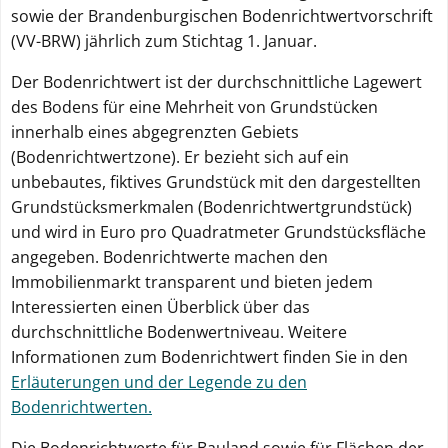
sowie der Brandenburgischen Bodenrichtwertvorschrift
(VV-BRW) jährlich zum Stichtag 1. Januar.
Der Bodenrichtwert ist der durchschnittliche Lagewert
Webanalyse
zulassen
des Bodens für eine Mehrheit von Grundstücken
innerhalb eines abgegrenzten Gebiets
Webanalyse
(Bodenrichtwertzone). Er bezieht sich auf ein
ablehnen
unbebautes, fiktives Grundstück mit den dargestellten
Grundstücksmerkmalen (Bodenrichtwertgrundstück)
und wird in Euro pro Quadratmeter Grundstücksfläche
angegeben. Bodenrichtwerte machen den
Immobilienmarkt transparent und bieten jedem
Interessierten einen Überblick über das
durchschnittliche Bodenwertniveau. Weitere
Informationen zum Bodenrichtwert finden Sie in den
Erläuterungen und der Legende zu den
Bodenrichtwerten.